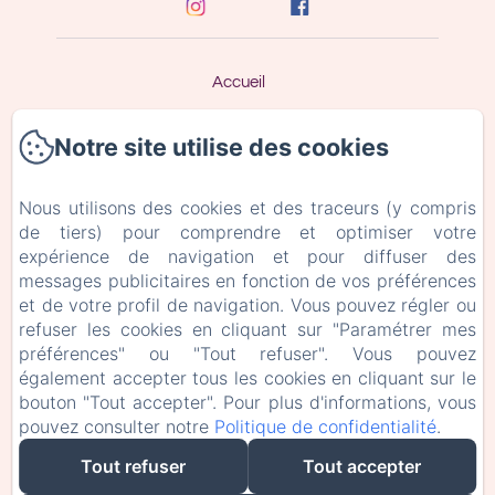
Accueil
Accès & Contact
Notre site utilise des cookies
Politique de confidentialité
Nous utilisons des cookies et des traceurs (y compris
de tiers) pour comprendre et optimiser votre
Informations légales
expérience de navigation et pour diffuser des
messages publicitaires en fonction de vos préférences
Informations sur les cookies
et de votre profil de navigation. Vous pouvez régler ou
refuser les cookies en cliquant sur "Paramétrer mes
préférences" ou "Tout refuser". Vous pouvez
EN
FR
également accepter tous les cookies en cliquant sur le
bouton "Tout accepter". Pour plus d'informations, vous
pouvez consulter notre
Politique de confidentialité
.
Créé par Amenitiz
Tout refuser
Tout accepter
Conditions Générales de Vente