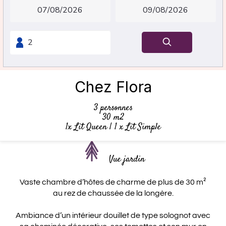
Chez Flora
3 personnes
30 m2
1x Lit Queen
|
1 x Lit Simple
Vue jardin
Vaste chambre d’hôtes de charme de plus de 30 m²
au rez de chaussée de la longère.
Ambiance d’un intérieur douillet de type solognot avec