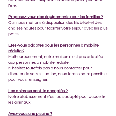
l’été.
Proposez-vous des équipements pour les familles ?
Oui, nous mettons à disposition des lits bébé et des
chaises hautes pour faciliter votre séjour avec les plus
petits.
Etes-vous adaptés pour les personnes à mobilité
réduite ?
Malheureusement, notre maison n’est pas adaptée
aux personnes à mobilité réduite.
N’hésitez toutefois pas à nous contacter pour
discuter de votre situation, nous ferons notre possible
pour vous renseigner.
Les animaux sont-ils acceptés ?
Notre établissement n’est pas adapté pour accueillir
les animaux.
Avez-vous une piscine ?