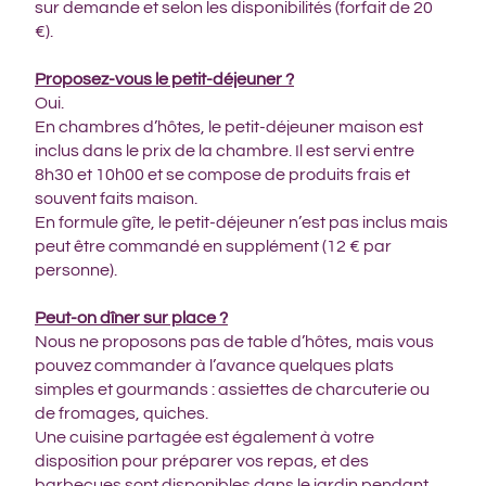
sur demande et selon les disponibilités (forfait de 20
€).
Proposez-vous le petit-déjeuner ?
Oui.
En chambres d’hôtes, le petit-déjeuner maison est
inclus dans le prix de la chambre. Il est servi entre
8h30 et 10h00 et se compose de produits frais et
souvent faits maison.
En formule gîte, le petit-déjeuner n’est pas inclus mais
peut être commandé en supplément (12 € par
personne).
Peut-on dîner sur place ?
Nous ne proposons pas de table d’hôtes, mais vous
pouvez commander à l’avance quelques plats
simples et gourmands : assiettes de charcuterie ou
de fromages, quiches.
Une cuisine partagée est également à votre
disposition pour préparer vos repas, et des
barbecues sont disponibles dans le jardin pendant